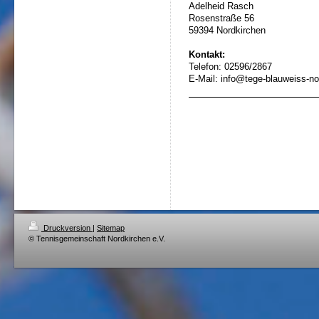
Adelheid Rasch
Rosenstraße 56
59394 Nordkirchen
Kontakt:
Telefon: 02596/2867
E-Mail: info@tege-blauweiss-no
Druckversion
|
Sitemap
© Tennisgemeinschaft Nordkirchen e.V.