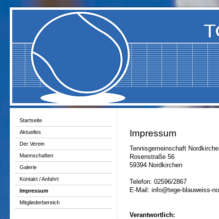
Startseite
Impressum
Aktuelles
Der Verein
Tennisgemeinschaft Nordkirche
Mannschaften
Rosenstraße 56
59394 Nordkirchen
Galerie
Kontakt / Anfahrt
Telefon: 02596/2867
E-Mail: info@tege-blauweiss-no
Impressum
Mitgliederbereich
Verantwortlich: