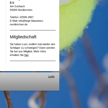
E.V.
Am Gorbach
59394 Nordkirchen
Telefon: 02596 2867
E-Mail: info@tege-blauweiss-
nordkirchen.de
Mitgliedschaft
Sie haben Lust, endlich mal wieder den
Schläger zu schwingen? Dann werden
Sie bei uns Mitglied. Mehr Infos
erhalten Sie
hier
.
Login